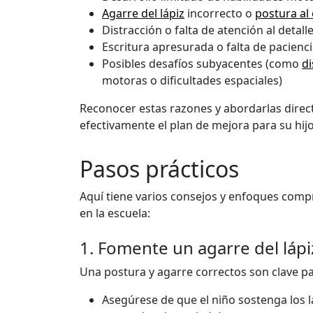
Agarre del lápiz
incorrecto o
postura al 
Distracción o falta de atención al detall
Escritura apresurada o falta de paciencia
Posibles desafíos subyacentes (como
di
motoras o dificultades espaciales)
Reconocer estas razones y abordarlas dire
efectivamente el plan de mejora para su hijo
Pasos prácticos
Aquí tiene varios consejos y enfoques com
en la escuela:
1. Fomente un agarre del láp
Una postura y agarre correctos son clave pa
Asegúrese de que el niño sostenga los l