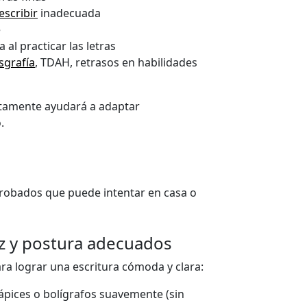
escribir
inadecuada
e
 al practicar las letras
sgrafía
, TDAH, retrasos en habilidades
ctamente ayudará a adaptar
.
probados que puede intentar en casa o
iz y postura adecuados
ra lograr una escritura cómoda y clara:
ápices o bolígrafos suavemente (sin