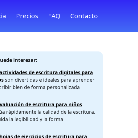
ia
Precios
FAQ
Contacto
uede interesar:
actividades de escritura digitales para
os
son divertidas e ideales para aprender
cribir bien de forma personalizada
valuación de escritura para niños
úa rápidamente la calidad de la escritura,
uida la legibilidad y la forma
hojas de ejercicios de escritura para