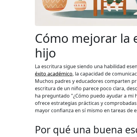
Cómo mejorar la e
hijo
La escritura sigue siendo una habilidad ese
éxito académico
, la capacidad de comunicac
Muchos padres y educadores comparten pr
escritura de un niño parece poco clara, desor
ha preguntado "¿Cómo puedo ayudar a mi hij
ofrece estrategias prácticas y comprobadas
mayor confianza en sí mismo en tareas de es
Por qué una buena esc