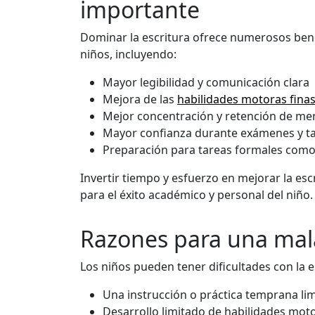
importante
Dominar la escritura ofrece numerosos benef
niños, incluyendo:
Mayor legibilidad y comunicación clara
Mejora de las
habilidades motoras fina
Mejor concentración y retención de m
Mayor confianza durante exámenes y t
Preparación para tareas formales com
Invertir tiempo y esfuerzo en mejorar la es
para el éxito académico y personal del niño.
Razones para una mala
Los niños pueden tener dificultades con la e
Una instrucción o práctica temprana lim
Desarrollo limitado de habilidades moto