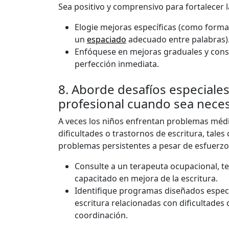
Sea positivo y comprensivo para fortalecer l
Elogie mejoras específicas (como forma
un
espaciado
adecuado entre palabras)
Enfóquese en mejoras graduales y cons
perfección inmediata.
8. Aborde desafíos especiale
profesional cuando sea nece
A veces los niños enfrentan problemas médi
dificultades o trastornos de escritura, tales
problemas persistentes a pesar de esfuerzo
Consulte a un terapeuta ocupacional, te
capacitado en mejora de la escritura.
Identifique programas diseñados espec
escritura relacionadas con dificultades
coordinación.