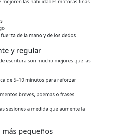
e mejoren las habilidades motoras finas
as
ego
a fuerza de la mano y de los dedos
te y regular
 de escritura son mucho mejores que las
ica de 5–10 minutos para reforzar
agmentos breves, poemas o frases
as sesiones a medida que aumente la
sos más pequeños