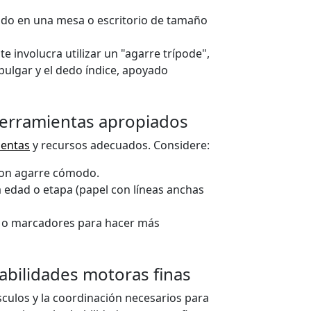
do en una mesa o escritorio de tamaño
e involucra utilizar un "agarre trípode",
 pulgar y el dedo índice, apoyado
herramientas apropiados
ientas
y recursos adecuados. Considere:
 con agarre cómodo.
a edad o etapa (papel con líneas anchas
s o marcadores para hacer más
habilidades motoras finas
culos y la coordinación necesarios para