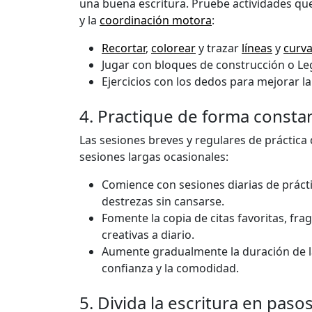
una buena escritura. Pruebe actividades qu
y la
coordinación motora
:
Recortar
,
colorear
y trazar
líneas
y
curv
Jugar con bloques de construcción o L
Ejercicios con los dedos para mejorar l
4. Practique de forma constan
Las sesiones breves y regulares de práctica
sesiones largas ocasionales:
Comience con sesiones diarias de práct
destrezas sin cansarse.
Fomente la copia de citas favoritas, fr
creativas a diario.
Aumente gradualmente la duración de l
confianza y la comodidad.
5. Divida la escritura en pa