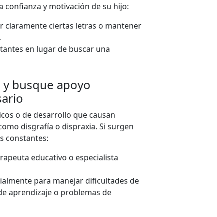
a confianza y motivación de su hijo:
r claramente ciertas letras o mantener
.
tantes en lugar de buscar una
s y busque apoyo
sario
cos o de desarrollo que causan
 como disgrafía o dispraxia. Si surgen
s constantes:
rapeuta educativo o especialista
ialmente para manejar dificultades de
 de aprendizaje o problemas de