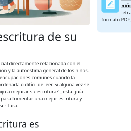
niñ
letr
formato PDF, 
scritura de su
ncial directamente relacionada con el
ión y la autoestima general de los niños.
eocupaciones comunes cuando la
denada o difícil de leer. Si alguna vez se
o a mejorar su escritura?", esta guía
 para fomentar una mejor escritura y
critura.
ritura es