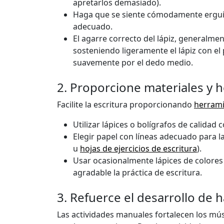
apretarlos demasiado).
Haga que se siente cómodamente ergui
adecuado.
El agarre correcto del lápiz, generalment
sosteniendo ligeramente el lápiz con el
suavemente por el dedo medio.
2. Proporcione materiales y 
Facilite la escritura proporcionando
herram
Utilizar lápices o bolígrafos de calidad
Elegir papel con líneas adecuado para l
u
hojas de ejercicios de escritura
).
Usar ocasionalmente lápices de colore
agradable la práctica de escritura.
3. Refuerce el desarrollo de 
Las actividades manuales fortalecen los mús