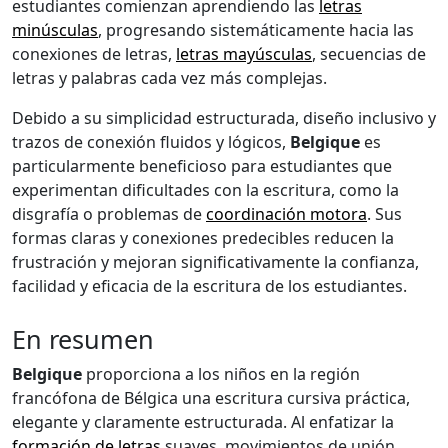
estudiantes comienzan aprendiendo las
letras
minúsculas
, progresando sistemáticamente hacia las
conexiones de letras,
letras mayúsculas
, secuencias de
letras y palabras cada vez más complejas.
Debido a su simplicidad estructurada, diseño inclusivo y
trazos de conexión fluidos y lógicos,
Belgique
es
particularmente beneficioso para estudiantes que
experimentan dificultades con la escritura, como la
disgrafía o problemas de
coordinación motora
. Sus
formas claras y conexiones predecibles reducen la
frustración y mejoran significativamente la confianza,
facilidad y eficacia de la escritura de los estudiantes.
En resumen
Belgique
proporciona a los niños en la región
francófona de Bélgica una escritura cursiva práctica,
elegante y claramente estructurada. Al enfatizar la
formación de letras
suaves, movimientos de unión