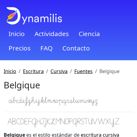
Inicio
Actividades
Ciencia
Precios
FAQ
Contacto
Inicio
Escritura
Cursiva
Fuentes
Belgique
Belgique
Belgique
es el estilo estándar de
escritura cursiva