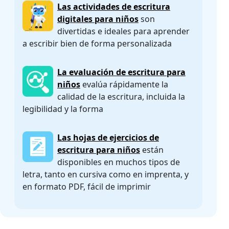
Las actividades de escritura
digitales para niños
son
divertidas e ideales para aprender
a escribir bien de forma personalizada
La evaluación de escritura para
niños
evalúa rápidamente la
calidad de la escritura, incluida la
legibilidad y la forma
Las hojas de ejercicios de
escritura para niños
están
disponibles en muchos tipos de
letra, tanto en cursiva como en imprenta, y
en formato PDF, fácil de imprimir