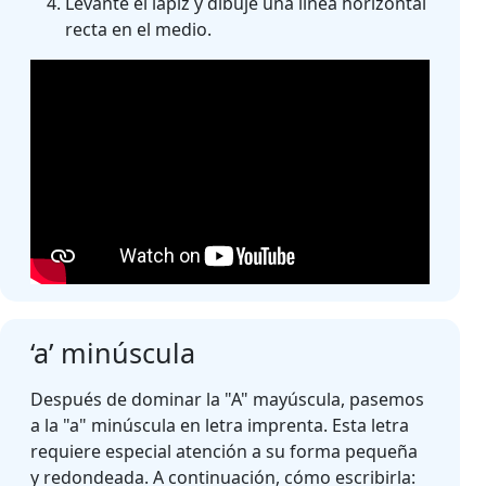
Levante el lápiz y dibuje una línea horizontal
recta en el medio.
‘a’ minúscula
Después de dominar la "A" mayúscula, pasemos
a la "a" minúscula en letra imprenta. Esta letra
requiere especial atención a su forma pequeña
y redondeada. A continuación, cómo escribirla: