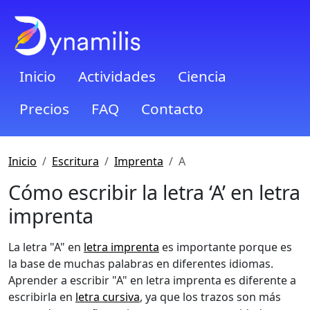
Inicio
Actividades
Ciencia
Precios
FAQ
Contacto
Inicio
Escritura
Imprenta
A
Cómo escribir la letra ‘A’ en letra
imprenta
La letra "A" en
letra imprenta
es importante porque es
la base de muchas palabras en diferentes idiomas.
Aprender a escribir "A" en letra imprenta es diferente a
escribirla en
letra cursiva
, ya que los trazos son más