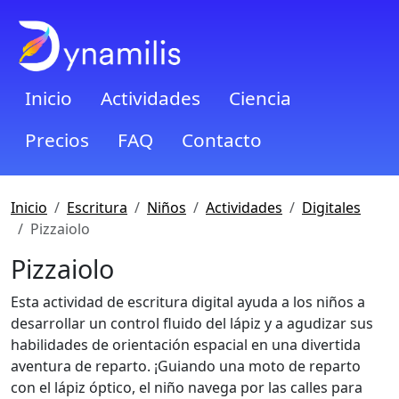
Inicio
Actividades
Ciencia
Precios
FAQ
Contacto
Inicio
Escritura
Niños
Actividades
Digitales
Pizzaiolo
Pizzaiolo
Esta actividad de escritura digital ayuda a los niños a
desarrollar un control fluido del lápiz y a agudizar sus
habilidades de orientación espacial en una divertida
aventura de reparto. ¡Guiando una moto de reparto
con el lápiz óptico, el niño navega por las calles para