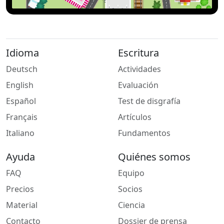
Idioma
Escritura
Deutsch
Actividades
English
Evaluación
Español
Test de disgrafía
Français
Artículos
Italiano
Fundamentos
Ayuda
Quiénes somos
FAQ
Equipo
Precios
Socios
Material
Ciencia
Contacto
Dossier de prensa