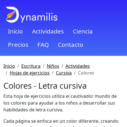
Inicio
Actividades
Ciencia
Precios
FAQ
Contacto
Inicio
Escritura
Niños
Actividades
Hojas de ejercicios
Cursiva
Colores
Colores - Letra cursiva
Esta hoja de ejercicios utiliza el cautivador mundo de
los colores para ayudar a los niños a desarrollar sus
habilidades de letra cursiva.
Cada página se enfoca en un color diferente, creando