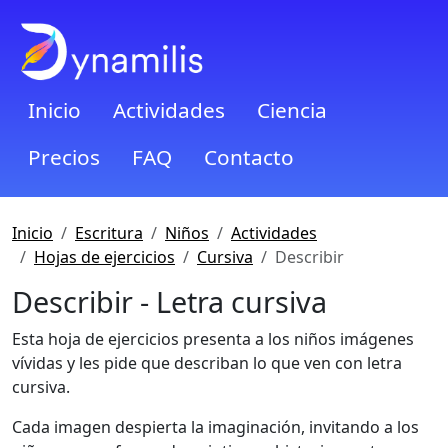
Inicio
Actividades
Ciencia
Precios
FAQ
Contacto
Inicio
Escritura
Niños
Actividades
Hojas de ejercicios
Cursiva
Describir
Describir - Letra cursiva
Esta hoja de ejercicios presenta a los niños imágenes
vívidas y les pide que describan lo que ven con letra
cursiva.
Cada imagen despierta la imaginación, invitando a los