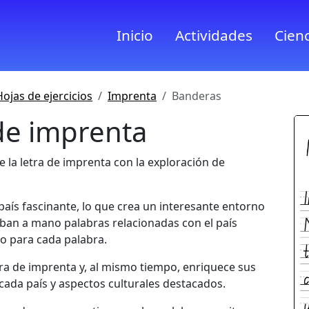
Inicio
Actividades
Cienc
Hojas de ejercicios
Imprenta
Banderas
de imprenta
e la letra de imprenta con la exploración de
aís fascinante, lo que crea un interesante entorno
riban a mano palabras relacionadas con el país
o para cada palabra.
ra de imprenta y, al mismo tiempo, enriquece sus
cada país y aspectos culturales destacados.