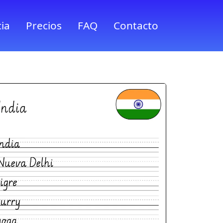
ia
Precios
FAQ
Contacto