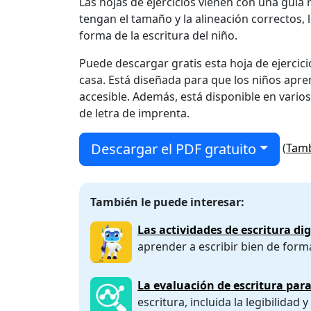
Las hojas de ejercicios vienen con una guía 
tengan el tamaño y la alineación correctos, 
forma de la escritura del niño.
Puede descargar gratis esta hoja de ejercic
casa. Está diseñada para que los niños apre
accesible. Además, está disponible en varios 
de letra de imprenta.
Descargar el PDF gratuito
(
Tamb
También le puede interesar:
Las actividades de escritura di
aprender a escribir bien de form
La evaluación de escritura par
escritura, incluida la legibilidad 