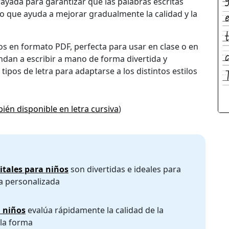
rayada para garantizar que las palabras escritas
lo que ayuda a mejorar gradualmente la calidad y la
ios en formato PDF, perfecta para usar en clase o en
ndan a escribir a mano de forma divertida y
tipos de letra para adaptarse a los distintos estilos
ién disponible en letra cursiva
)
gitales para niños
son divertidas e ideales para
a personalizada
a niños
evalúa rápidamente la calidad de la
y la forma