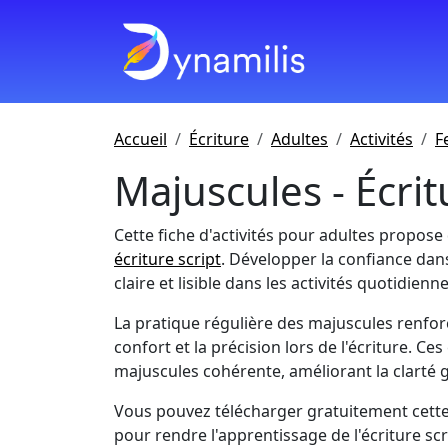
Accueil
Écriture
Adultes
Activités
F
Majuscules - Écrit
Cette fiche d'activités pour adultes propose
écriture script
. Développer la confiance dan
claire et lisible dans les activités quotidienne
La pratique régulière des majuscules renfor
confort et la précision lors de l'écriture. Ce
majuscules cohérente, améliorant la clarté gé
Vous pouvez télécharger gratuitement cette 
pour rendre l'apprentissage de l'écriture scr