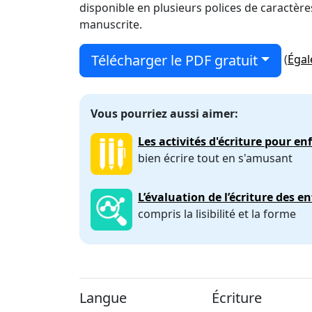
disponible en plusieurs polices de caractères
manuscrite.
Télécharger le PDF gratuit
(
Égal
Vous pourriez aussi aimer:
Les activités d'écriture pour en
bien écrire tout en s'amusant
L’évaluation de l’écriture des e
compris la lisibilité et la forme
Langue
Écriture