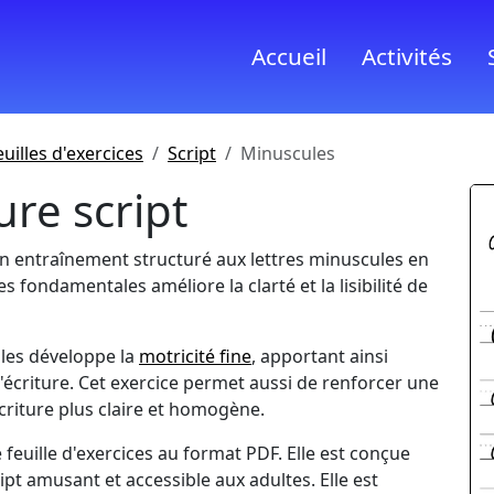
Accueil
Activités
euilles d'exercices
Script
Minuscules
ure script
 un entraînement structuré aux lettres minuscules en
es fondamentales améliore la clarté et la lisibilité de
ules développe la
motricité fine
, apportant ainsi
l'écriture. Cet exercice permet aussi de renforcer une
criture plus claire et homogène.
feuille d'exercices au format PDF. Elle est conçue
ipt amusant et accessible aux adultes. Elle est