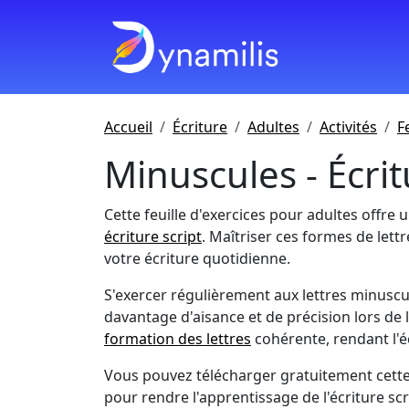
Accueil
Écriture
Adultes
Activités
F
Minuscules - Écrit
Cette feuille d'exercices pour adultes offre
écriture script
. Maîtriser ces formes de lettr
votre écriture quotidienne.
S'exercer régulièrement aux lettres minusc
davantage d'aisance et de précision lors de 
formation des lettres
cohérente, rendant l'é
Vous pouvez télécharger gratuitement cette 
pour rendre l'apprentissage de l'écriture scr