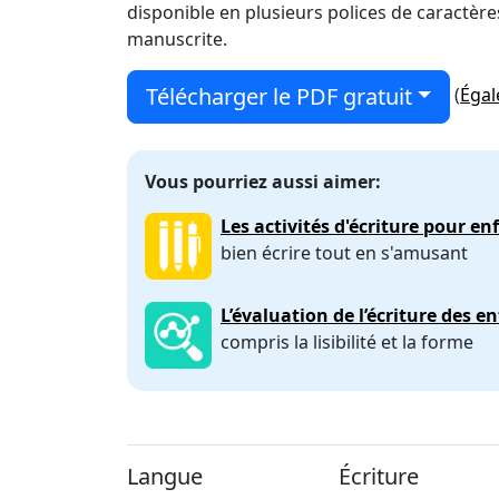
disponible en plusieurs polices de caractères
manuscrite.
Télécharger le PDF gratuit
(
Égal
Vous pourriez aussi aimer:
Les activités d'écriture pour en
bien écrire tout en s'amusant
L’évaluation de l’écriture des e
compris la lisibilité et la forme
Langue
Écriture