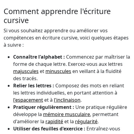
Comment apprendre l'écriture
cursive
Si vous souhaitez apprendre ou améliorer vos
compétences en écriture cursive, voici quelques étapes
à suivre :
Connaître l'alphabet :
Commencez par maîtriser la
forme de chaque lettre. Exercez-vous aux lettres
majuscules
et
minuscules
en veillant à la fluidité
des tracés.
Relier les lettres :
Composez des mots en reliant
les lettres individuelles, en portant attention à
l'espacement
et à
l'inclinaison
.
Pratiquer régulièrement :
Une pratique régulière
développe la
mémoire musculaire
, permettant
d'améliorer la
rapidité
et la
régularité
.
Utiliser des feuilles d'exercice :
Entraînez-vous