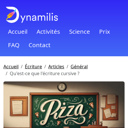
Accueil
Activités
Science
Prix
FAQ
Contact
Accueil
Écriture
Articles
Général
Qu'est-ce que l'écriture cursive ?