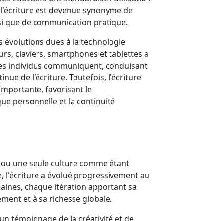
t l'écriture est devenue synonyme de
nsi que de communication pratique.
es évolutions dues à la technologie
s, claviers, smartphones et tablettes a
es individus communiquent, conduisant
inue de l'écriture. Toutefois, l'écriture
 importante, favorisant le
que personnelle et la continuité
du ou une seule culture comme étant
re, l'écriture a évolué progressivement au
umaines, chaque itération apportant sa
ment et à sa richesse globale.
 un témoignage de la créativité et de