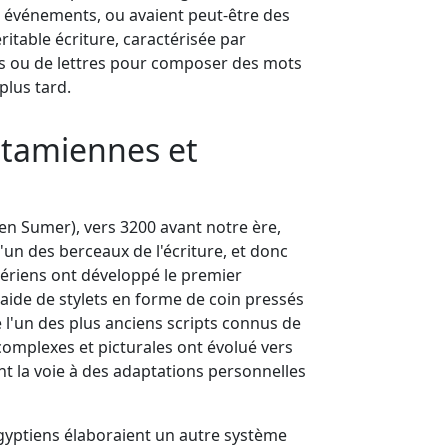
 événements, ou avaient peut-être des
véritable écriture, caractérisée par
es ou de lettres pour composer des mots
plus tard.
tamiennes et
n Sumer), vers 3200 avant notre ère,
 des berceaux de l'écriture, et donc
mériens ont développé le premier
'aide de stylets en forme de coin pressés
éé l'un des plus anciens scripts connus de
complexes et picturales ont évolué vers
nt la voie à des adaptations personnelles
gyptiens élaboraient un autre système