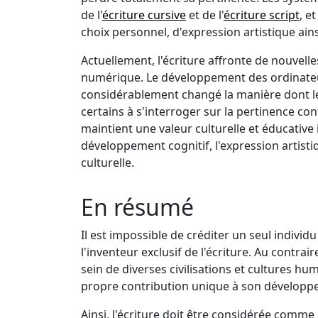
de l'
écriture cursive
et de l'
écriture script
, e
choix personnel, d'expression artistique ai
Actuellement, l'écriture affronte de nouvell
numérique. Le développement des ordinateur
considérablement changé la manière dont l
certains à s'interroger sur la pertinence cont
maintient une valeur culturelle et éducative
développement cognitif, l'expression artisti
culturelle.
En résumé
Il est impossible de créditer un seul indivi
l'inventeur exclusif de l'écriture. Au contrai
sein de diverses civilisations et cultures h
propre contribution unique à son développe
Ainsi, l'écriture doit être considérée comme