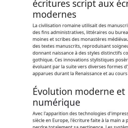
écritures script aux éc
modernes
La civilisation romaine utilisait des manuscr
des fins administratives, littéraires ou bur
moines et scribes des monastères médiévau
des textes manuscrits, reproduisant soigne
donnant naissance à des styles distinctifs c
gothique. Ces innovations stylistiques posèr
évoluant par la suite vers diverses formes d'
apparues durant la Renaissance et au cours 
Évolution moderne et
numérique
Avec l'apparition des technologies d'impres
siècle en Europe, l'écriture faite à la main
perdre totalement sa pertinence. Les système