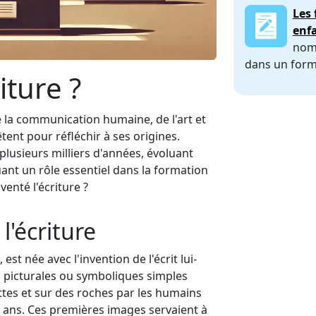
Les 
enf
nomb
dans un form
iture ?
e la communication humaine, de l'art et
tent pour réfléchir à ses origines.
 plusieurs milliers d'années, évoluant
uant un rôle essentiel dans la formation
venté l'écriture ?
l'écriture
est née avec l'invention de l'écrit lui-
s picturales ou symboliques simples
ttes et sur des roches par les humains
00 ans. Ces premières images servaient à