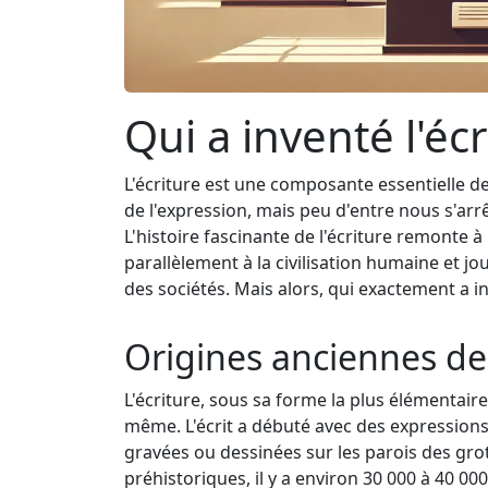
Qui a inventé l'écr
L'écriture est une composante essentielle d
de l'expression, mais peu d'entre nous s'arrê
L'histoire fascinante de l'écriture remonte à
parallèlement à la civilisation humaine et jo
des sociétés. Mais alors, qui exactement a in
Origines anciennes de 
L'écriture, sous sa forme la plus élémentaire, 
même. L'écrit a débuté avec des expression
gravées ou dessinées sur les parois des gro
préhistoriques, il y a environ 30 000 à 40 0