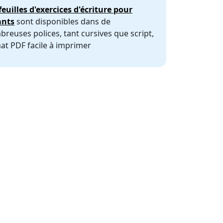
feuilles d'exercices d'écriture pour
ants
sont disponibles dans de
reuses polices, tant cursives que script,
at PDF facile à imprimer