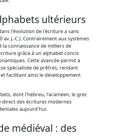
tale.
alphabets ultérieurs
ans l'évolution de l'écriture a sans
0 av. J.-C.). Contrairement aux systèmes
 la connaissance de milliers de
'écriture grâce à un alphabet concis
nantiques. Cette avancée permit à
asse spécialisée de prêtres, rendant
et facilitant ainsi le développement
bets, dont l'hébreu, l'araméen, le grec
e direct des écritures modernes
entales aujourd'hui.
de médiéval : des