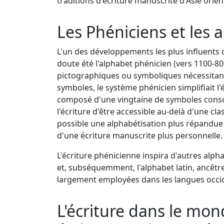
traditions d'écriture manuscrite d'Asie orien
Les Phéniciens et les 
L'un des développements les plus influents d
doute été l'alphabet phénicien (vers 1100-80
pictographiques ou symboliques nécessitant
symboles, le système phénicien simplifiait l
composé d'une vingtaine de symboles conso
l'écriture d'être accessible au-delà d'une cl
possible une alphabétisation plus répandue 
d'une écriture manuscrite plus personnelle.
L'écriture phénicienne inspira d'autres alpha
et, subséquemment, l'alphabet latin, ancêtr
largement employées dans les langues occid
L'écriture dans le mon