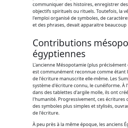
communiquer des histoires, enregistrer des
objectifs spirituels ou rituels. Toutefois, la 
l'emploi organisé de symboles, de caractèr
et des phrases, devait apparaitre beaucoup 
Contributions mésopo
égyptiennes
L'ancienne Mésopotamie (plus précisément e
est communément reconnue comme étant l'un
de l'écriture manuscrite elle-même. Les Su
système d'écriture connu, le cunéiforme. À l
dans des tablettes d'argile molle, ils ont cr
l'humanité. Progressivement, ces écritures 
des symboles plus simples et stylisés, ouvra
de l'écriture.
À peu près à la même époque, les anciens É