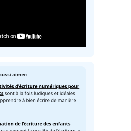
aussi aimer:
tivités d'écriture numériques pour
ts
sont à la fois ludiques et idéales
pprendre à bien écrire de manière
uation de l’écriture des enfants
 rapidement la qualité de l’écriture, y