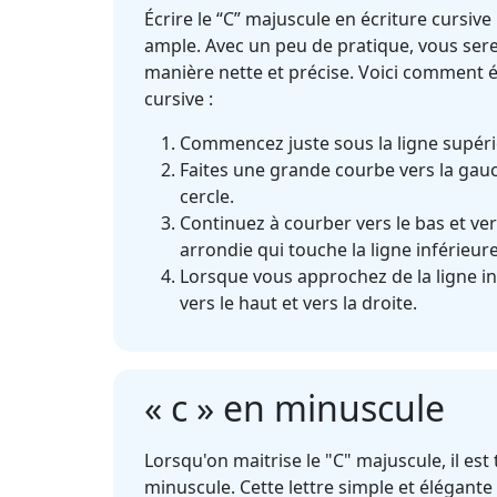
Écrire le “C” majuscule en écriture cursi
ample. Avec un peu de pratique, vous sere
manière nette et précise. Voici comment é
cursive :
Commencez juste sous la ligne supéri
Faites une grande courbe vers la ga
cercle.
Continuez à courber vers le bas et ver
arrondie qui touche la ligne inférieure
Lorsque vous approchez de la ligne inf
vers le haut et vers la droite.
« c » en minuscule
Lorsqu'on maitrise le "C" majuscule, il est
minuscule. Cette lettre simple et élégante 