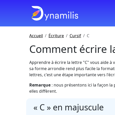
Accueil
Écriture
Cursif
C
Comment écrire la 
Apprendre à écrire la lettre "C" vous aide à 
sa forme arrondie rend plus facile la forma
lettres, c'est une étape importante vers l'éc
Remarque
: nous présentons ici la façon la
elles diffèrent.
« C » en majuscule