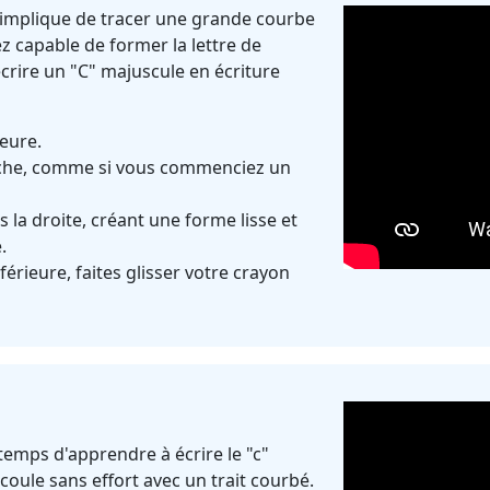
ve implique de tracer une grande courbe
z capable de former la lettre de
crire un "C" majuscule en écriture
eure.
uche, comme si vous commenciez un
s la droite, créant une forme lisse et
.
érieure, faites glisser votre crayon
 temps d'apprendre à écrire le "c"
coule sans effort avec un trait courbé.