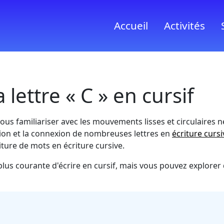
Accueil
Activités
lettre « C » en cursif
vous familiariser avec les mouvements lisses et circulaires n
tion et la connexion de nombreuses lettres en
écriture cursi
riture de mots en écriture cursive.
 plus courante d'écrire en cursif, mais vous pouvez explorer