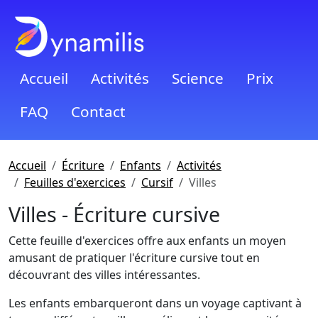
Accueil
Activités
Science
Prix
FAQ
Contact
Accueil
Écriture
Enfants
Activités
Feuilles d'exercices
Cursif
Villes
Villes - Écriture cursive
Cette feuille d'exercices offre aux enfants un moyen
amusant de pratiquer l'écriture cursive tout en
découvrant des villes intéressantes.
Les enfants embarqueront dans un voyage captivant à