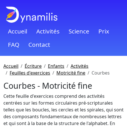
Accueil
Activités
Science
Prix
FAQ
Contact
Accueil
Écriture
Enfants
Activités
Feuilles d'exercices
Motricité fine
Courbes
Courbes - Motricité fine
Cette feuille d'exercices comprend des activités
centrées sur les formes circulaires pré-scripturales
telles que les boucles, les cercles et les spirales, qui sont
des composants fondamentaux de nombreuses lettres
et qui sont à la base de la structure de l'alphabet. En