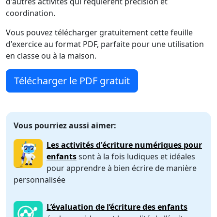
d'autres activités qui requièrent précision et
coordination.
Vous pouvez télécharger gratuitement cette feuille
d'exercice au format PDF, parfaite pour une utilisation
en classe ou à la maison.
Télécharger le PDF gratuit
Vous pourriez aussi aimer:
Les activités d'écriture numériques pour
enfants
sont à la fois ludiques et idéales
pour apprendre à bien écrire de manière
personnalisée
L’évaluation de l’écriture des enfants