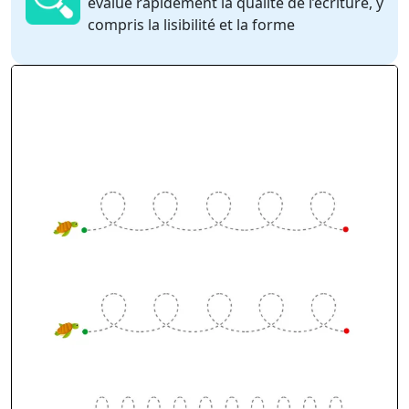
évalue rapidement la qualité de l’écriture, y
compris la lisibilité et la forme