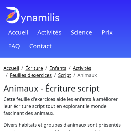
Accueil
Activités
Science
Prix
FAQ
Contact
Accueil
Écriture
Enfants
Activités
Feuilles d'exercices
Script
Animaux
Animaux - Écriture script
Cette feuille d'exercices aide les enfants à améliorer
leur écriture script tout en explorant le monde
fascinant des animaux.
Divers habitats et groupes d'animaux sont présentés