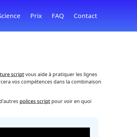
Science
Prix
FAQ
Contact
iture script
vous aide à pratiquer les lignes
enforcera vos compétences dans la combinaison
 d'autres
polices script
pour voir en quoi