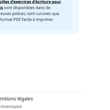
uilles d'exercices d'écriture pour
ts
sont disponibles dans de
uses polices, tant cursives que
 format PDF facile à imprimer
ntions légales
nfidentialité