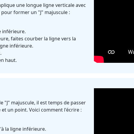
implique une longue ligne verticale avec
 pour former un "J" majuscule :
e inférieure.
ure, faites courber la ligne vers la
gne inférieure.
.
en haut.
e "J" majuscule, il est temps de passer
 et un point. Voici comment l'écrire :
à la ligne inférieure.