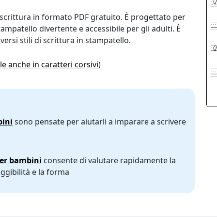
 scrittura in formato PDF gratuito. È progettato per
ampatello divertente e accessibile per gli adulti. È
versi stili di scrittura in stampatello.
le anche in caratteri corsivi
)
bini
sono pensate per aiutarli a imparare a scrivere
per bambini
consente di valutare rapidamente la
leggibilità e la forma