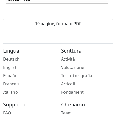
10 pagine, formato PDF
Lingua
Scrittura
Deutsch
Attività
English
Valutazione
Español
Test di disgrafia
Français
Articoli
Italiano
Fondamenti
Supporto
Chi siamo
FAQ
Team