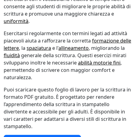
consente agli studenti di migliorare le proprie abilità di
scrittura e promuove una maggiore chiarezza e
uniformità
.
Esercitarsi regolarmente con termini legati ad attività
piacevoli aiuta a rafforzare la corretta
formazione delle
lettere
, la
spaziatura
e l'
allineamento
, migliorando la
fluidità
generale della scrittura. Questi esercizi mirati
sviluppano inoltre le necessarie
abilità motorie fini
,
permettendo di scrivere con maggior comfort e
naturalezza.
Puoi scaricare questo foglio di lavoro per la scrittura in
formato PDF gratuito. È progettato per rendere
l’apprendimento della scrittura in stampatello
divertente e accessibile per gli adulti. È disponibile in
vari caratteri per adattarsi a diversi stili di scrittura in
stampatello.