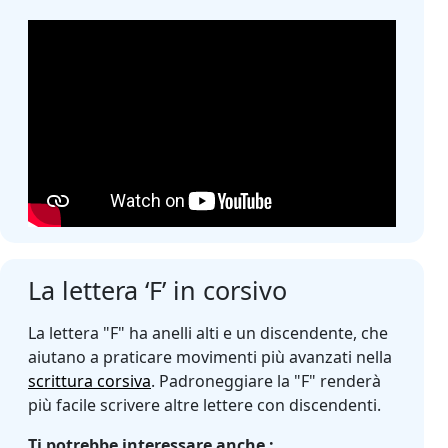
La lettera ‘F’ in corsivo
La lettera "F" ha anelli alti e un discendente, che
aiutano a praticare movimenti più avanzati nella
scrittura corsiva
. Padroneggiare la "F" renderà
più facile scrivere altre lettere con discendenti.
Ti potrebbe interessare anche :