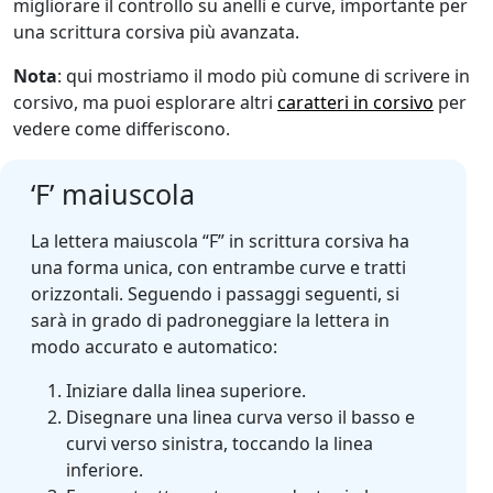
migliorare il controllo su anelli e curve, importante per
una scrittura corsiva più avanzata.
Nota
: qui mostriamo il modo più comune di scrivere in
corsivo, ma puoi esplorare altri
caratteri in corsivo
per
vedere come differiscono.
‘F’ maiuscola
La lettera maiuscola “F” in scrittura corsiva ha
una forma unica, con entrambe curve e tratti
orizzontali. Seguendo i passaggi seguenti, si
sarà in grado di padroneggiare la lettera in
modo accurato e automatico:
Iniziare dalla linea superiore.
Disegnare una linea curva verso il basso e
curvi verso sinistra, toccando la linea
inferiore.