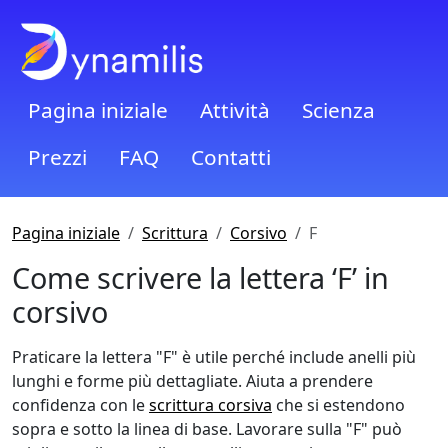
Pagina iniziale
Attività
Scienza
Prezzi
FAQ
Contatti
Pagina iniziale
Scrittura
Corsivo
F
Come scrivere la lettera ‘F’ in
corsivo
Praticare la lettera "F" è utile perché include anelli più
lunghi e forme più dettagliate. Aiuta a prendere
confidenza con le
scrittura corsiva
che si estendono
sopra e sotto la linea di base. Lavorare sulla "F" può