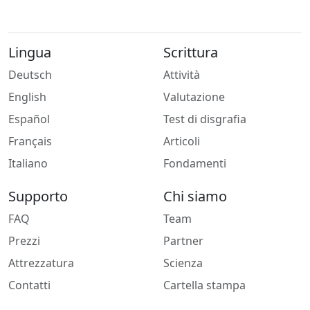
Lingua
Scrittura
Deutsch
Attività
English
Valutazione
Español
Test di disgrafia
Français
Articoli
Italiano
Fondamenti
Supporto
Chi siamo
FAQ
Team
Prezzi
Partner
Attrezzatura
Scienza
Contatti
Cartella stampa