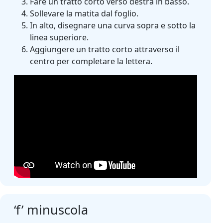
Fare un tratto corto verso destra in basso.
Sollevare la matita dal foglio.
In alto, disegnare una curva sopra e sotto la
linea superiore.
Aggiungere un tratto corto attraverso il
centro per completare la lettera.
‘f’ minuscola