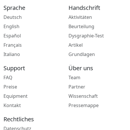
Sprache
Handschrift
Deutsch
Aktivitäten
English
Beurteilung
Español
Dysgraphie-Test
Français
Artikel
Italiano
Grundlagen
Support
Über uns
FAQ
Team
Preise
Partner
Equipment
Wissenschaft
Kontakt
Pressemappe
Rechtliches
Datenschutz