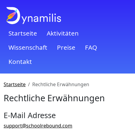
Startseite
Aktivitäten
Wissenschaft
Preise
FAQ
Kontakt
Startseite
Rechtliche Erwähnungen
Rechtliche Erwähnungen
E-Mail Adresse
support@schoolrebound.com