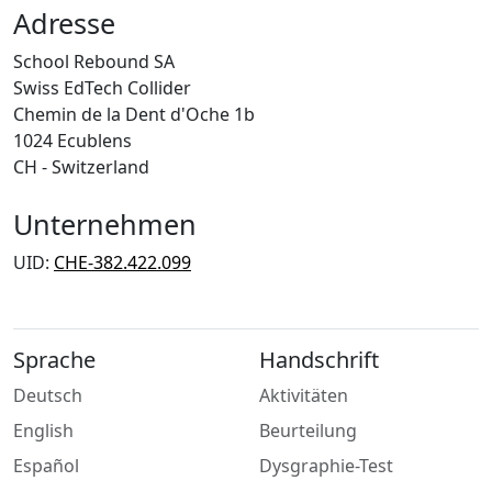
Adresse
School Rebound SA
Swiss EdTech Collider
Chemin de la Dent d'Oche 1b
1024 Ecublens
CH - Switzerland
Unternehmen
UID:
CHE-382.422.099
Sprache
Handschrift
Deutsch
Aktivitäten
English
Beurteilung
Español
Dysgraphie-Test