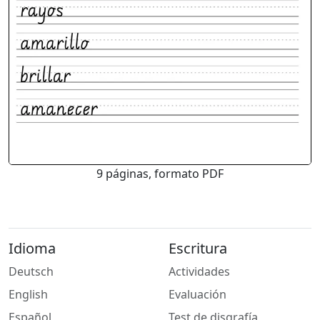
9 páginas, formato PDF
Idioma
Escritura
Deutsch
Actividades
English
Evaluación
Español
Test de disgrafía