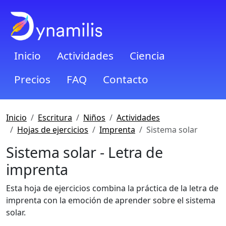
Inicio
Actividades
Ciencia
Precios
FAQ
Contacto
Inicio
Escritura
Niños
Actividades
Hojas de ejercicios
Imprenta
Sistema solar
Sistema solar - Letra de
imprenta
Esta hoja de ejercicios combina la práctica de la letra de
imprenta con la emoción de aprender sobre el sistema
solar.