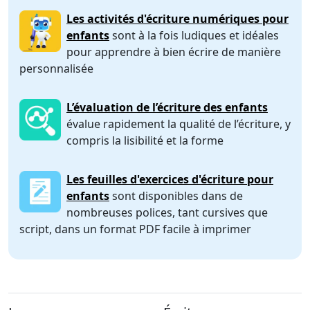
Les activités d'écriture numériques pour
enfants
sont à la fois ludiques et idéales
pour apprendre à bien écrire de manière
personnalisée
L’évaluation de l’écriture des enfants
évalue rapidement la qualité de l’écriture, y
compris la lisibilité et la forme
Les feuilles d'exercices d'écriture pour
enfants
sont disponibles dans de
nombreuses polices, tant cursives que
script, dans un format PDF facile à imprimer