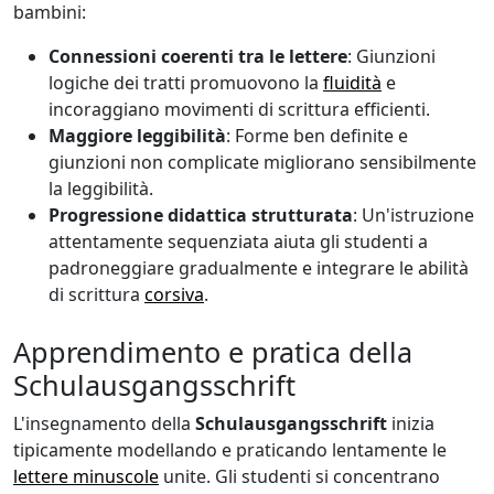
bambini:
Connessioni coerenti tra le lettere
: Giunzioni
logiche dei tratti promuovono la
fluidità
e
incoraggiano movimenti di scrittura efficienti.
Maggiore leggibilità
: Forme ben definite e
giunzioni non complicate migliorano sensibilmente
la leggibilità.
Progressione didattica strutturata
: Un'istruzione
attentamente sequenziata aiuta gli studenti a
padroneggiare gradualmente e integrare le abilità
di scrittura
corsiva
.
Apprendimento e pratica della
Schulausgangsschrift
L'insegnamento della
Schulausgangsschrift
inizia
tipicamente modellando e praticando lentamente le
lettere minuscole
unite. Gli studenti si concentrano