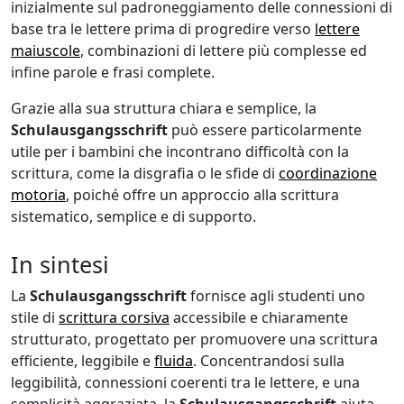
inizialmente sul padroneggiamento delle connessioni di
base tra le lettere prima di progredire verso
lettere
maiuscole
, combinazioni di lettere più complesse ed
infine parole e frasi complete.
Grazie alla sua struttura chiara e semplice, la
Schulausgangsschrift
può essere particolarmente
utile per i bambini che incontrano difficoltà con la
scrittura, come la disgrafia o le sfide di
coordinazione
motoria
, poiché offre un approccio alla scrittura
sistematico, semplice e di supporto.
In sintesi
La
Schulausgangsschrift
fornisce agli studenti uno
stile di
scrittura corsiva
accessibile e chiaramente
strutturato, progettato per promuovere una scrittura
efficiente, leggibile e
fluida
. Concentrandosi sulla
leggibilità, connessioni coerenti tra le lettere, e una
semplicità aggraziata, la
Schulausgangsschrift
aiuta