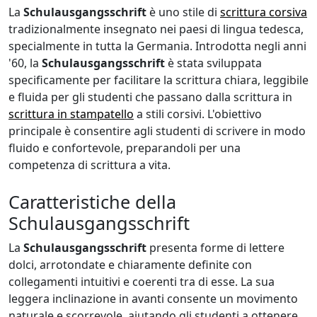
La
Schulausgangsschrift
è uno stile di
scrittura corsiva
tradizionalmente insegnato nei paesi di lingua tedesca,
specialmente in tutta la Germania. Introdotta negli anni
'60, la
Schulausgangsschrift
è stata sviluppata
specificamente per facilitare la scrittura chiara, leggibile
e fluida per gli studenti che passano dalla scrittura in
scrittura in stampatello
a stili corsivi. L'obiettivo
principale è consentire agli studenti di scrivere in modo
fluido e confortevole, preparandoli per una
competenza di scrittura a vita.
Caratteristiche della
Schulausgangsschrift
La
Schulausgangsschrift
presenta forme di lettere
dolci, arrotondate e chiaramente definite con
collegamenti intuitivi e coerenti tra di esse. La sua
leggera inclinazione in avanti consente un movimento
naturale e scorrevole, aiutando gli studenti a ottenere