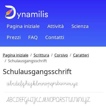
Pagina iniziale
Attività
Scienza
Prezzi
FAQ
Contatti
Pagina iniziale
Scrittura
Corsivo
Caratteri
Schulausgangsschrift
Schulausgangsschrift