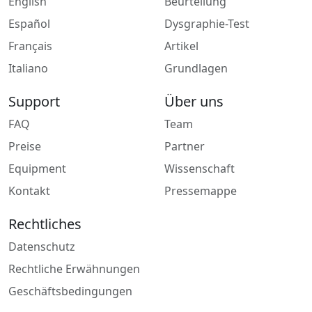
English
Beurteilung
Español
Dysgraphie-Test
Français
Artikel
Italiano
Grundlagen
Support
Über uns
FAQ
Team
Preise
Partner
Equipment
Wissenschaft
Kontakt
Pressemappe
Rechtliches
Datenschutz
Rechtliche Erwähnungen
Geschäftsbedingungen