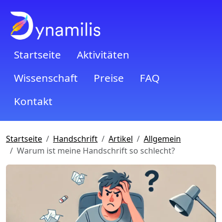
Startseite
Aktivitäten
Wissenschaft
Preise
FAQ
Kontakt
Startseite
Handschrift
Artikel
Allgemein
Warum ist meine Handschrift so schlecht?