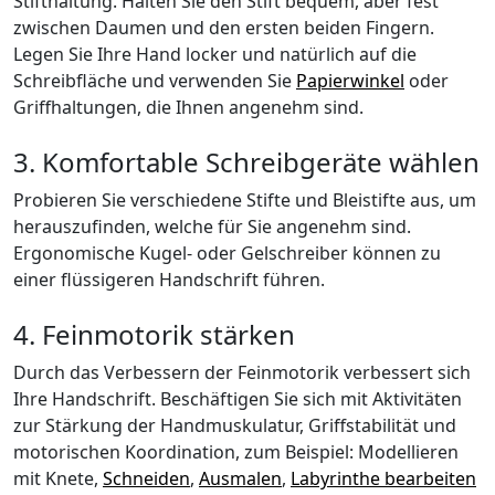
Stifthaltung. Halten Sie den Stift bequem, aber fest
zwischen Daumen und den ersten beiden Fingern.
Legen Sie Ihre Hand locker und natürlich auf die
Schreibfläche und verwenden Sie
Papierwinkel
oder
Griffhaltungen, die Ihnen angenehm sind.
3. Komfortable Schreibgeräte wählen
Probieren Sie verschiedene Stifte und Bleistifte aus, um
herauszufinden, welche für Sie angenehm sind.
Ergonomische Kugel- oder Gelschreiber können zu
einer flüssigeren Handschrift führen.
4. Feinmotorik stärken
Durch das Verbessern der Feinmotorik verbessert sich
Ihre Handschrift. Beschäftigen Sie sich mit Aktivitäten
zur Stärkung der Handmuskulatur, Griffstabilität und
motorischen Koordination, zum Beispiel: Modellieren
mit Knete,
Schneiden
,
Ausmalen
,
Labyrinthe bearbeiten