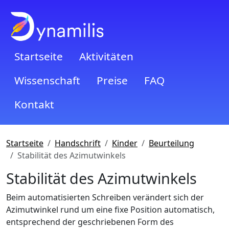
Startseite
Aktivitäten
Wissenschaft
Preise
FAQ
Kontakt
Startseite
Handschrift
Kinder
Beurteilung
Stabilität des Azimutwinkels
Stabilität des Azimutwinkels
Beim automatisierten Schreiben verändert sich der
Azimutwinkel rund um eine fixe Position automatisch,
entsprechend der geschriebenen Form des