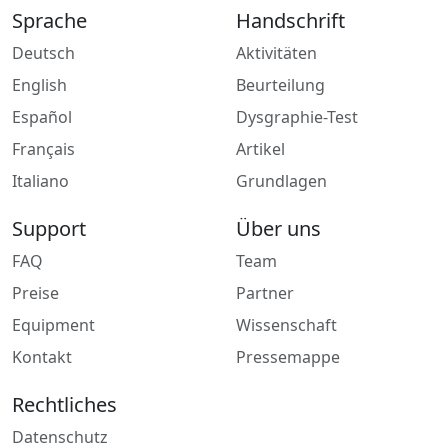
Sprache
Handschrift
Deutsch
Aktivitäten
English
Beurteilung
Español
Dysgraphie-Test
Français
Artikel
Italiano
Grundlagen
Support
Über uns
FAQ
Team
Preise
Partner
Equipment
Wissenschaft
Kontakt
Pressemappe
Rechtliches
Datenschutz